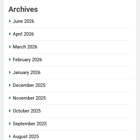
Archives
June 2026
April 2026
March 2026
February 2026
January 2026
December 2025
November 2025
October 2025
September 2025
August 2025