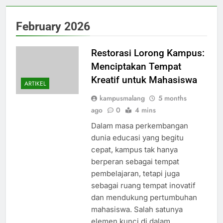
February 2026
Restorasi Lorong Kampus:
Menciptakan Tempat
Kreatif untuk Mahasiswa
ARTIKEL
kampusmalang
5 months
ago
0
4 mins
Dalam masa perkembangan
dunia educasi yang begitu
cepat, kampus tak hanya
berperan sebagai tempat
pembelajaran, tetapi juga
sebagai ruang tempat inovatif
dan mendukung pertumbuhan
mahasiswa. Salah satunya
elemen kunci di dalam