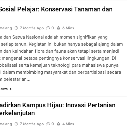
Sosial Pelajar: Konservasi Tanaman dan
malang
7 Months Ago
0
6 Mins
a dan Satwa Nasional adalah momen signifikan yang
 setiap tahun. Kegiatan ini bukan hanya sebagai ajang dalam
 dan keindahan flora dan fauna akan tetapi serta menjadi
 mengenai betapa pentingnya konservasi lingkungan. Di
obalisasi serta kemajuan teknologi para mahasiswa punya
al dalam membimbing masyarakat dan berpartisipasi secara
am pelestarian…
News
dirkan Kampus Hijau: Inovasi Pertanian
erkelanjutan
malang
7 Months Ago
0
4 Mins