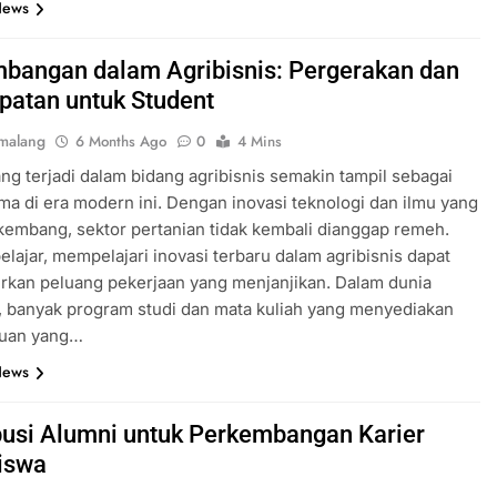
News
bangan dalam Agribisnis: Pergerakan dan
atan untuk Student
malang
6 Months Ago
0
4 Mins
ang terjadi dalam bidang agribisnis semakin tampil sebagai
ma di era modern ini. Dengan inovasi teknologi dan ilmu yang
kembang, sektor pertanian tidak kembali dianggap remeh.
elajar, mempelajari inovasi terbaru dalam agribisnis dapat
rkan peluang pekerjaan yang menjanjikan. Dalam dunia
 banyak program studi dan mata kuliah yang menyediakan
uan yang…
News
busi Alumni untuk Perkembangan Karier
iswa