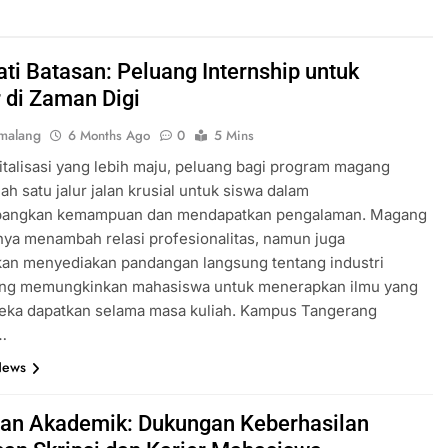
ti Batasan: Peluang Internship untuk
r di Zaman Digi
malang
6 Months Ago
0
5 Mins
gitalisasi yang lebih maju, peluang bagi program magang
lah satu jalur jalan krusial untuk siswa dalam
ngkan kemampuan dan mendapatkan pengalaman. Magang
ya menambah relasi profesionalitas, namun juga
an menyediakan pandangan langsung tentang industri
yang memungkinkan mahasiswa untuk menerapkan ilmu yang
reka dapatkan selama masa kuliah. Kampus Tangerang
…
News
han Akademik: Dukungan Keberhasilan