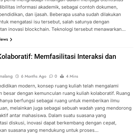
dibilitas informasi akademik, sebagai contoh dokumen,
endidikan, dan ijasah. Beberapa usaha sudah dilakukan
untuk mengatasi isu tersebut, salah satunya dengan
tan inovasi blockchain. Teknologi tersebut menawarkan…
News
olaboratif: Memfasilitasi Interaksi dan
malang
6 Months Ago
0
4 Mins
ndidikan modern, konsep ruang kuliah telah mengalami
 besar dengan kemunculan ruang kuliah kolaboratif. Ruang
 hanya berfungsi sebagai ruang untuk memberikan ilmu
uan, melainkan juga sebagai sebuah wadah yang mendorong
 aktif antar mahasiswa. Dalam suatu suasana yang
tasi diskusi, inovasi dapat berkembang dengan cepat,
kan suasana yang mendukung untuk proses…