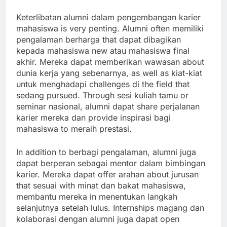
Keterlibatan alumni dalam pengembangan karier
mahasiswa is very penting. Alumni often memiliki
pengalaman berharga that dapat dibagikan
kepada mahasiswa new atau mahasiswa final
akhir. Mereka dapat memberikan wawasan about
dunia kerja yang sebenarnya, as well as kiat-kiat
untuk menghadapi challenges di the field that
sedang pursued. Through sesi kuliah tamu or
seminar nasional, alumni dapat share perjalanan
karier mereka dan provide inspirasi bagi
mahasiswa to meraih prestasi.
In addition to berbagi pengalaman, alumni juga
dapat berperan sebagai mentor dalam bimbingan
karier. Mereka dapat offer arahan about jurusan
that sesuai with minat dan bakat mahasiswa,
membantu mereka in menentukan langkah
selanjutnya setelah lulus. Internships magang dan
kolaborasi dengan alumni juga dapat open