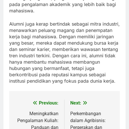
pada pengalaman akademik yang lebih baik bagi
mahasiswa.
Alumni juga kerap bertindak sebagai mitra industri,
menawarkan peluang magang dan penempatan
kerja bagi mahasiswa. Dengan memiliki jaringan
yang besar, mereka dapat mendukung bursa kerja
dan seminar karier, memberikan wawasan tentang
tren industri terkini. Dengan cara ini, alumni tidak
hanya membantu mahasiswa membangun
hubungan yang bermanfaat, tetapi juga
berkontribusi pada reputasi kampus sebagai
institusi pendidikan yang fokus pada dunia kerja.
Previous:
Next:
Post
navigation
Meningkatkan
Perkembangan
Pengalaman Kuliah:
dalam Agribisnis:
Panduan dan
Pergerakan dan