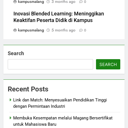
kampusmalang
3 months ago
0
Inovasi Blended Learning: Meninggikan
Keaktifan Peserta Didik di Kampus
kampusmalang
5 months ago
0
Search
SEARCH
Recent Posts
Link dan Match: Menyesuaikan Pendidikan Tinggi
dengan Permintaan Industri
Membuka Kesempatan melalui Magang Bersertifikat
untuk Mahasiswa Baru