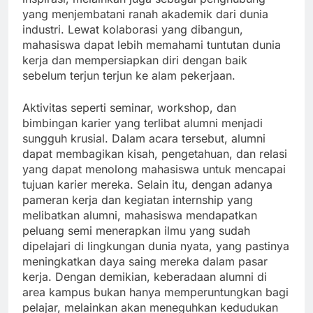
yang menjembatani ranah akademik dari dunia
industri. Lewat kolaborasi yang dibangun,
mahasiswa dapat lebih memahami tuntutan dunia
kerja dan mempersiapkan diri dengan baik
sebelum terjun terjun ke alam pekerjaan.
Aktivitas seperti seminar, workshop, dan
bimbingan karier yang terlibat alumni menjadi
sungguh krusial. Dalam acara tersebut, alumni
dapat membagikan kisah, pengetahuan, dan relasi
yang dapat menolong mahasiswa untuk mencapai
tujuan karier mereka. Selain itu, dengan adanya
pameran kerja dan kegiatan internship yang
melibatkan alumni, mahasiswa mendapatkan
peluang semi menerapkan ilmu yang sudah
dipelajari di lingkungan dunia nyata, yang pastinya
meningkatkan daya saing mereka dalam pasar
kerja. Dengan demikian, keberadaan alumni di
area kampus bukan hanya memperuntungkan bagi
pelajar, melainkan akan meneguhkan kedudukan