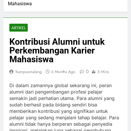
Mahasiswa
ARTIKEL
Kontribusi Alumni untuk
Perkembangan Karier
Mahasiswa
0
Kampusmalang
6 Months Ago
5 Mins
Di dalam zamannya global sekarang ini, peran
alumni dari pengembangan profesi pelajar
semakin jadi perhatian utama. Para alumni yang
sudah berhasil pada bidang sendiri bisa
memberikan kontribusi yang signifikan untuk
pelajar yang sedang menjalani tahap belajar. Para
alumni tidak hanya berperan sebagai penyedia
inspirasi, melainkan juga sebagai penghubung