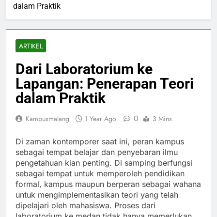
dalam Praktik
ARTIKEL
Dari Laboratorium ke
Lapangan: Penerapan Teori
dalam Praktik
0
Kampusmalang
1 Year Ago
3 Mins
Di zaman kontemporer saat ini, peran kampus
sebagai tempat belajar dan penyebaran ilmu
pengetahuan kian penting. Di samping berfungsi
sebagai tempat untuk memperoleh pendidikan
formal, kampus maupun berperan sebagai wahana
untuk mengimplementasikan teori yang telah
dipelajari oleh mahasiswa. Proses dari
laboratorium ke medan tidak hanya memerlukan