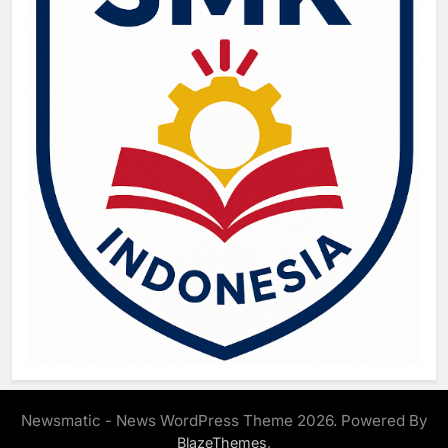
Newsmatic - News WordPress Theme 2026. Powered By
.
BlazeThemes