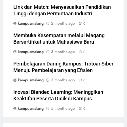
Link dan Match: Menyesuaikan Pendidikan
Tinggi dengan Permintaan Industri
kampusmalang
2 months ago
0
Membuka Kesempatan melalui Magang
Bersertifikat untuk Mahasiswa Baru
kampusmalang
3 months ago
0
Pembelajaran Daring Kampus: Trotoar Siber
Menuju Pembelajaran yang Efisien
kampusmalang
3 months ago
0
Inovasi Blended Learning: Meninggikan
Keaktifan Peserta Didik di Kampus
kampusmalang
5 months ago
0