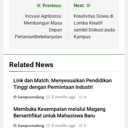
Previous:
Next:
Post
navigation
Inovasi Agribisnis:
Kreativitas Siswa di
Membangun Masa
Lomba Kreatif
Depan
sambil Diskusi pada
PertanianBerkelanjutan
Kampus
Related News
Link dan Match: Menyesuaikan Pendidikan
Tinggi dengan Permintaan Industri
kampusmalang
2 months ago
0
Membuka Kesempatan melalui Magang
Bersertifikat untuk Mahasiswa Baru
kampusmalang
3 months ago
0