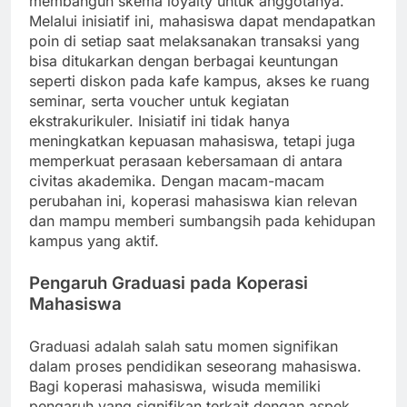
membangun skema loyalty untuk anggotanya.
Melalui inisiatif ini, mahasiswa dapat mendapatkan
poin di setiap saat melaksanakan transaksi yang
bisa ditukarkan dengan berbagai keuntungan
seperti diskon pada kafe kampus, akses ke ruang
seminar, serta voucher untuk kegiatan
ekstrakurikuler. Inisiatif ini tidak hanya
meningkatkan kepuasan mahasiswa, tetapi juga
memperkuat perasaan kebersamaan di antara
civitas akademika. Dengan macam-macam
perubahan ini, koperasi mahasiswa kian relevan
dan mampu memberi sumbangsih pada kehidupan
kampus yang aktif.
Pengaruh Graduasi pada Koperasi
Mahasiswa
Graduasi adalah salah satu momen signifikan
dalam proses pendidikan seseorang mahasiswa.
Bagi koperasi mahasiswa, wisuda memiliki
pengaruh yang signifikan terkait dengan aspek