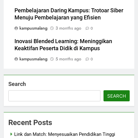
Pembelajaran Daring Kampus: Trotoar Siber
Menuju Pembelajaran yang Efisien
kampusmalang
3 months ago
0
Inovasi Blended Learning: Meninggikan
Keaktifan Peserta Didik di Kampus
kampusmalang
5 months ago
0
Search
SEARCH
Recent Posts
Link dan Match: Menyesuaikan Pendidikan Tinggi