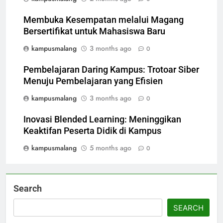
Membuka Kesempatan melalui Magang
Bersertifikat untuk Mahasiswa Baru
kampusmalang
3 months ago
0
Pembelajaran Daring Kampus: Trotoar Siber
Menuju Pembelajaran yang Efisien
kampusmalang
3 months ago
0
Inovasi Blended Learning: Meninggikan
Keaktifan Peserta Didik di Kampus
kampusmalang
5 months ago
0
Search
SEARCH