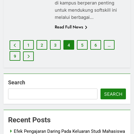
di kampus berperan penting
untuk mendukung softskill ini
melalui berbagai…
Read Full News
1
2
3
4
5
6
…
9
Search
SEARCH
Recent Posts
Efek Pengajaran Daring Pada Keluaran Studi Mahasiswa