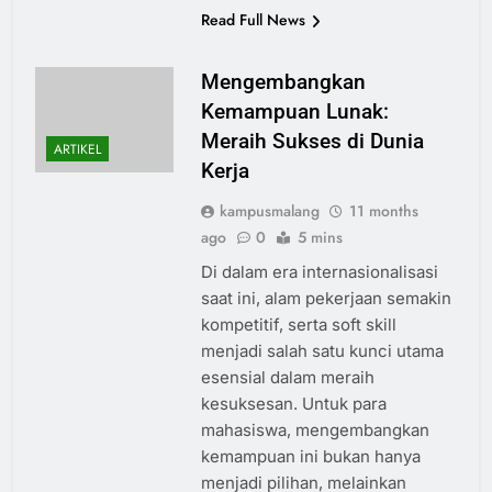
Read Full News
Mengembangkan
Kemampuan Lunak:
Meraih Sukses di Dunia
ARTIKEL
Kerja
kampusmalang
11 months
ago
0
5 mins
Di dalam era internasionalisasi
saat ini, alam pekerjaan semakin
kompetitif, serta soft skill
menjadi salah satu kunci utama
esensial dalam meraih
kesuksesan. Untuk para
mahasiswa, mengembangkan
kemampuan ini bukan hanya
menjadi pilihan, melainkan