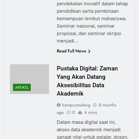
pendekatan inovatif dalam tahap
pendidikan serta pembinaan
kemampuan lembut mahasiswa.
Seminar nasional, seminar
proposal, dan seminar skripsi
menjadi…
Read Full News
Pustaka Digital: Zaman
Yang Akan Datang
Aksesibilitas Data
ARTIKEL
Akademik
kampusmalang
8 months
ago
0
4 mins
Dalam masa digital saat ini,
akses data akademik menjadi
sangat vital untuk pelajar, dosen,