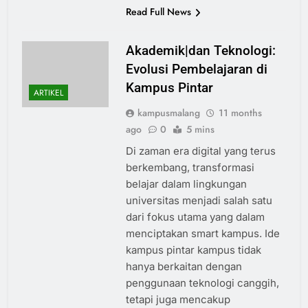
Read Full News
Akademik|dan Teknologi:
Evolusi Pembelajaran di
Kampus Pintar
ARTIKEL
kampusmalang
11 months
ago
0
5 mins
Di zaman era digital yang terus
berkembang, transformasi
belajar dalam lingkungan
universitas menjadi salah satu
dari fokus utama yang dalam
menciptakan smart kampus. Ide
kampus pintar kampus tidak
hanya berkaitan dengan
penggunaan teknologi canggih,
tetapi juga mencakup