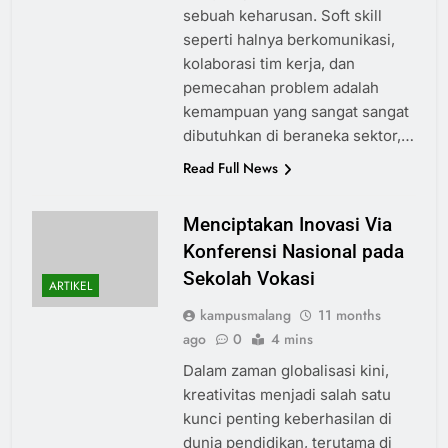
sebuah keharusan. Soft skill
seperti halnya berkomunikasi,
kolaborasi tim kerja, dan
pemecahan problem adalah
kemampuan yang sangat sangat
dibutuhkan di beraneka sektor,…
Read Full News
Menciptakan Inovasi Via
Konferensi Nasional pada
Sekolah Vokasi
ARTIKEL
kampusmalang
11 months
ago
0
4 mins
Dalam zaman globalisasi kini,
kreativitas menjadi salah satu
kunci penting keberhasilan di
dunia pendidikan, terutama di