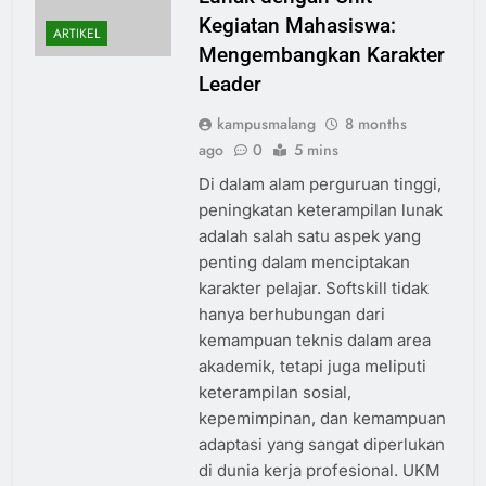
Kegiatan Mahasiswa:
ARTIKEL
Mengembangkan Karakter
Leader
kampusmalang
8 months
ago
0
5 mins
Di dalam alam perguruan tinggi,
peningkatan keterampilan lunak
adalah salah satu aspek yang
penting dalam menciptakan
karakter pelajar. Softskill tidak
hanya berhubungan dari
kemampuan teknis dalam area
akademik, tetapi juga meliputi
keterampilan sosial,
kepemimpinan, dan kemampuan
adaptasi yang sangat diperlukan
di dunia kerja profesional. UKM