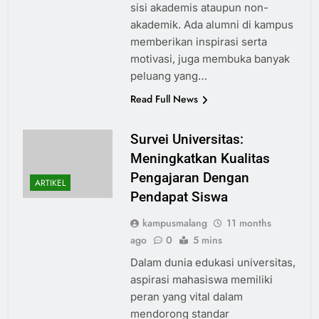
sisi akademis ataupun non-
akademik. Ada alumni di kampus
memberikan inspirasi serta
motivasi, juga membuka banyak
peluang yang…
Read Full News
Survei Universitas:
Meningkatkan Kualitas
Pengajaran Dengan
ARTIKEL
Pendapat Siswa
kampusmalang
11 months
ago
0
5 mins
Dalam dunia edukasi universitas,
aspirasi mahasiswa memiliki
peran yang vital dalam
mendorong standar